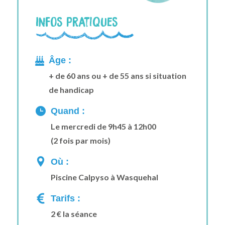
Infos pratiques
Âge :
+ de 60 ans ou + de 55 ans si situation
de handicap
Quand :
Le mercredi de 9h45 à 12h00
(2 fois par mois)
Où :
Piscine Calpyso à Wasquehal
Tarifs :
2 € la séance