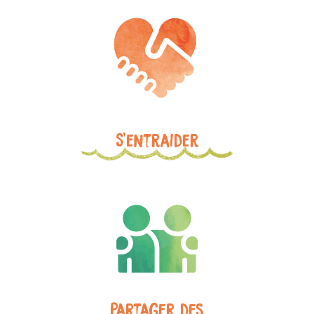
S'entraider
Partager des